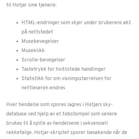
til Hotjar sine tjenere:
HTML-endringer som skjer under brukerens økt
på nettstedet
Musebevegelser
Museklikk
Scrolle-bevegelser
Tastetrykk for hvitlistede handlinger
Statistikk for om visningsstørrelsen for
nettleseren endres
Hver hendelse som spores lagres i Hotjars sky-
database ved hjelp av et tidsstempel som senere
brukes til å spille av hendelsene i sekvensiell
rekkefølge. Hotjar-skriptet sporer besøkende når de