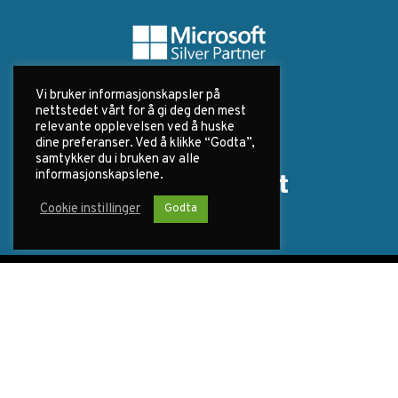
Vi bruker informasjonskapsler på
nettstedet vårt for å gi deg den mest
relevante opplevelsen ved å huske
dine preferanser. Ved å klikke “Godta”,
samtykker du i bruken av alle
informasjonskapslene.
Cookie instillinger
Godta
Kontakt
47 82 92 56
Send oss en epost