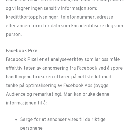
handlekurven» i en nettbutikk). All data er anonymisert
og vi lagrer ingen sensitiv informasjon som:
kredittkortopplysninger, telefonnummer, adresse
eller annen form for data som kan identifisere deg som
person.
Facebook
Pixel
Facebook Pixel er et analyseverktøy som lar oss måle
effektiviteten av annonsering fra Facebook ved å spore
handlingene brukeren utfører på nettstedet med
tanke på optimalisering av Facebook Ads (bygge
Audience og remarketing). Man kan bruke denne
informasjonen til å:
Sørge for at annonser vises til de riktige
personene