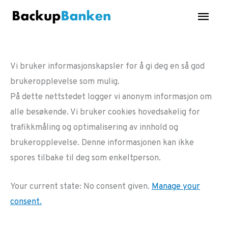
Skip
Main
to
Men
content
Vi bruker informasjonskapsler for å gi deg en så god
brukeropplevelse som mulig.
På dette nettstedet logger vi anonym informasjon om
alle besøkende. Vi bruker cookies hovedsakelig for
trafikkmåling og optimalisering av innhold og
brukeropplevelse. Denne informasjonen kan ikke
spores tilbake til deg som enkeltperson.
Your current state: No consent given.
Manage your
consent.